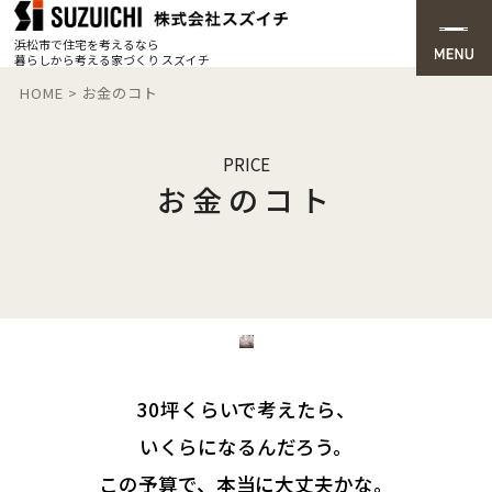
浜松市で住宅を考えるなら
暮らしから考える家づくり スズイチ
HOME
>
お金のコト
PRICE
お金のコト
30坪くらいで考えたら、
いくらになるんだろう。
この予算で、本当に大丈夫かな。