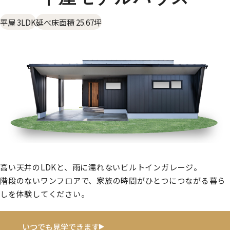
平屋 3LDK
延べ床面積 25.67坪
高い天井のLDKと、雨に濡れないビルトインガレージ。
階段のないワンフロアで、家族の時間がひとつにつながる暮ら
しを体験してください。
いつでも見学できます