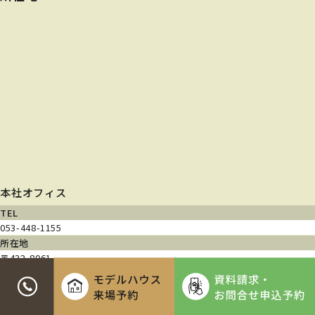
本社オフィス
TEL
053-448-1155
所在地
〒432-8061
静岡県浜松市中央区入野町740-3
営業時間
9:00~18:00