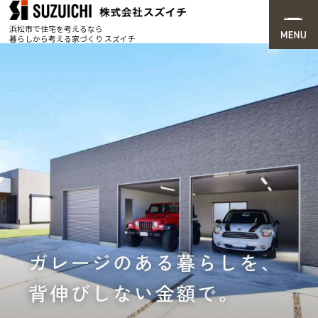
浜松市で住宅を考えるなら
暮らしから考える家づくり スズイチ