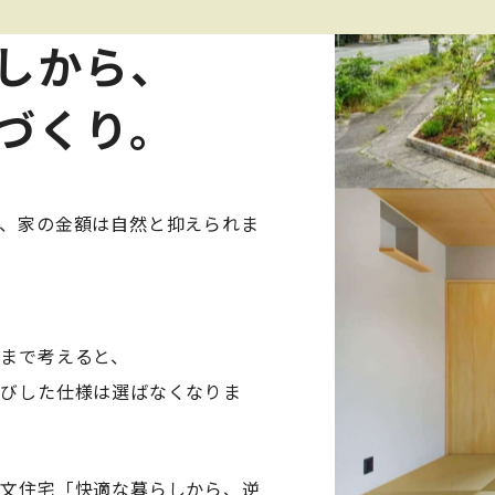
しから、
づくり。
、家の金額は自然と抑えられま
、
まで考えると、
伸びした仕様は選ばなくなりま
注文住宅「快適な暮らしから、逆