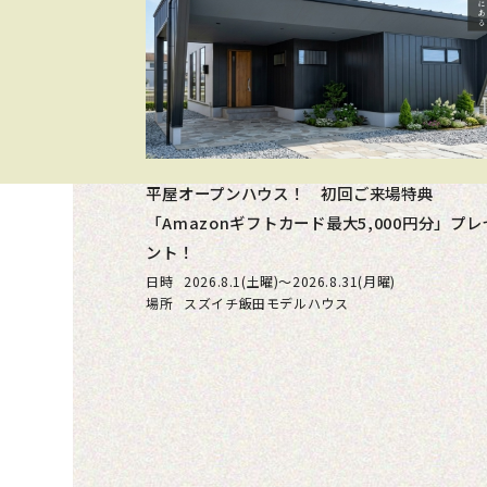
平屋オープンハウス！ 初回ご来場特典
「Amazonギフトカード最大5,000円分」プレ
ント！
日時
2026.8.1(土曜)〜2026.8.31(月曜)
場所
スズイチ飯田モデルハウス