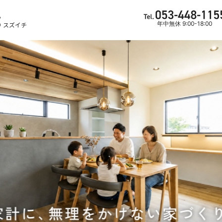
ら
年中無休 9:00-18:00
 スズイチ