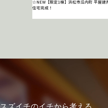
☆NEW【限定1棟】浜松市瓜内町 平屋建
住宅完成！
スズイチのイチから考える