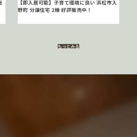
売
【即入居可能】子育て環境に良い 浜松市入
野町 分譲住宅 2棟 好評販売中！
もっとみる