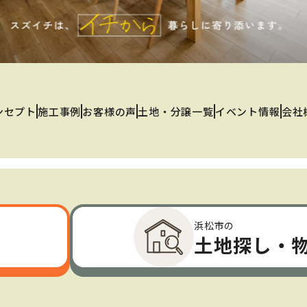
ンセプト
施工事例
お客様の声
土地・分譲一覧
イベント情報
会社
浜松市の
土地探し・