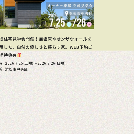
成住宅見学会開催！無垢床やオンザウォールを
用した、自然の優しさと暮らす家。WEB予約ご
場特典有
時
2026.7.25(土曜)〜2026.7.26(日曜)
所
浜松市中央区