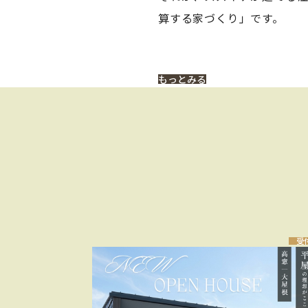
算する家づくり」です。
もっとみる
受