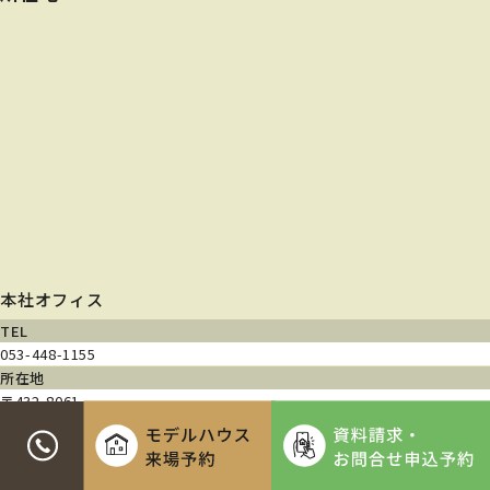
本社オフィス
TEL
053-448-1155
所在地
〒432-8061
静岡県浜松市中央区入野町740-3
営業時間
9:00~18:00