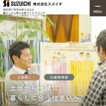
浜松市で住宅を考えるなら
暮らしから考える家づくり スズイチ