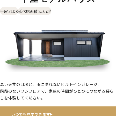
平屋 3LDK
延べ床面積 25.67坪
高い天井のLDKと、雨に濡れないビルトインガレージ。
階段のないワンフロアで、家族の時間がひとつにつながる暮ら
しを体験してください。
いつでも見学できます