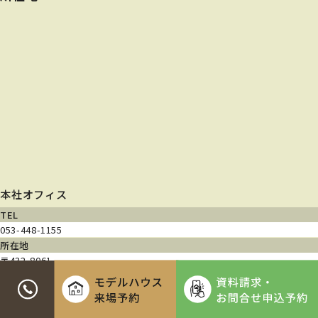
本社オフィス
TEL
053-448-1155
所在地
〒432-8061
静岡県浜松市中央区入野町740-3
営業時間
9:00~18:00