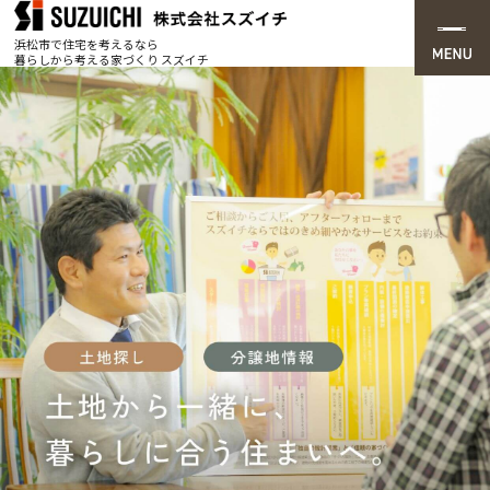
浜松市で住宅を考えるなら
暮らしから考える家づくり スズイチ