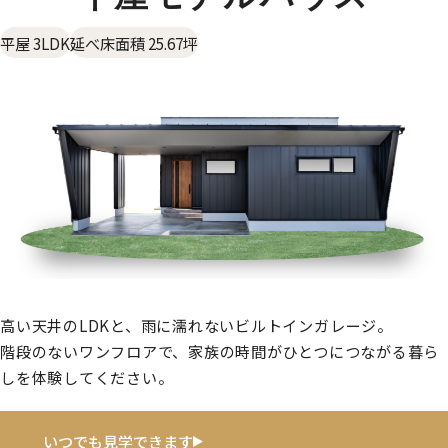
平屋 3LDK
延べ床面積 25.67坪
高い天井のLDKと、雨に濡れないビルトインガレージ。
階段のないワンフロアで、家族の時間がひとつにつながる暮ら
しを体験してください。
いつでも見学できます