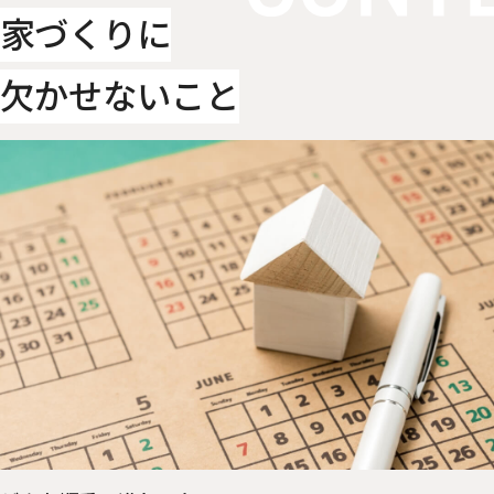
家づくりに
欠かせないこと