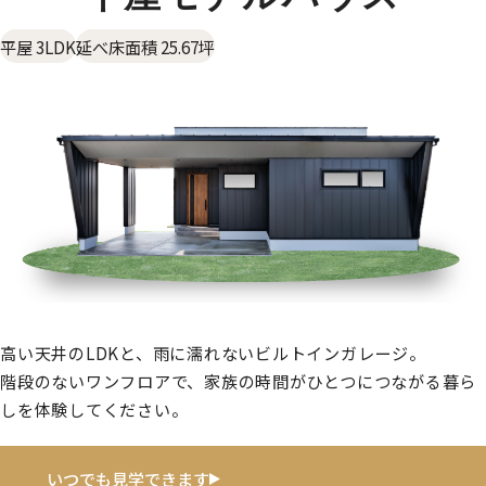
平屋 3LDK
延べ床面積 25.67坪
高い天井のLDKと、雨に濡れないビルトインガレージ。
階段のないワンフロアで、家族の時間がひとつにつながる暮ら
しを体験してください。
いつでも見学できます