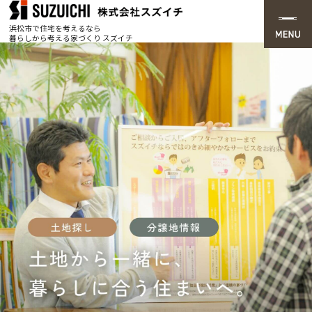
浜松市で住宅を考えるなら
暮らしから考える家づくり スズイチ