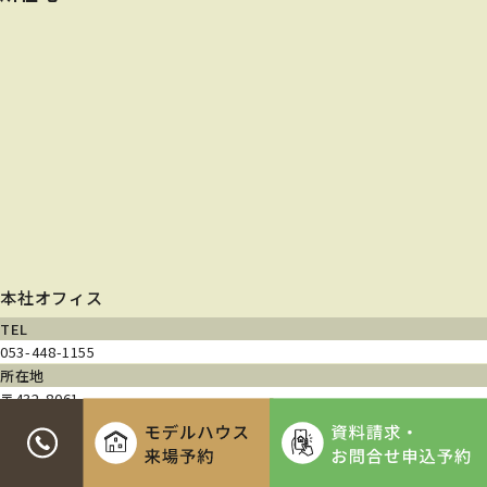
本社オフィス
TEL
053-448-1155
所在地
〒432-8061
静岡県浜松市中央区入野町740-3
営業時間
9:00~18:00