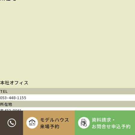
本社オフィス
TEL
053-448-1155
所在地
〒432-8061
静岡県浜松市中央区入野町740-3
営業時間
9:00~18:00