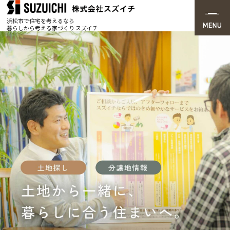
浜松市で住宅を考えるなら
暮らしから考える家づくり スズイチ