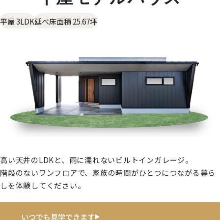
平屋 3LDK
延べ床面積 25.67坪
高い天井のLDKと、雨に濡れないビルトインガレージ。
階段のないワンフロアで、家族の時間がひとつにつながる暮ら
しを体験してください。
いつでも見学できます