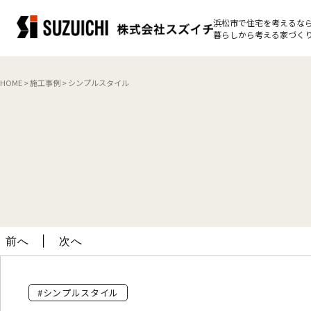
浜松市で住宅を考えるな
暮らしから考える家づくり
HOME
>
施工事例
>
シンプルスタイル
前へ
次へ
#シンプルスタイル