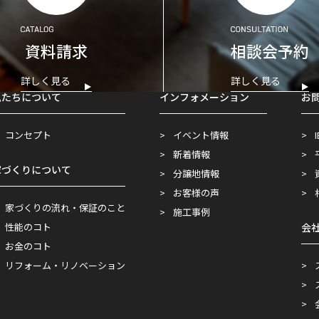
資料請求
相談会予約
詳しく見る
詳しく見る
私たちについて
インフォメーション
お
コンセプト
イベント情報
新着情報
家づくりについて
分譲地情報
お客様の声
家づくりの流れ・保証のこと
施工事例
性能のコト
会
お金のコト
リフォーム・リノベーション