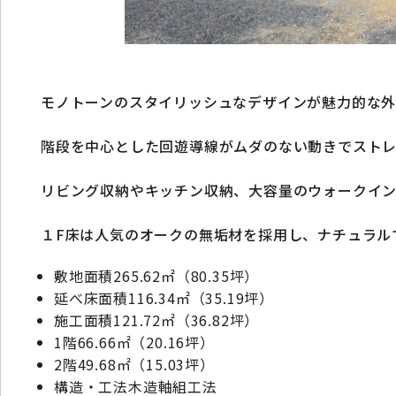
モノトーンのスタイリッシュなデザインが魅力的な
階段を中心とした回遊導線がムダのない動きでストレ
リビング収納やキッチン収納、大容量のウォークイ
１F床は人気のオークの無垢材を採用し、ナチュラル
敷地面積265.62㎡（80.35坪）
延べ床面積116.34㎡（35.19坪）
施工面積121.72㎡（36.82坪）
1階66.66㎡（20.16坪）
2階49.68㎡（15.03坪）
構造・工法木造軸組工法