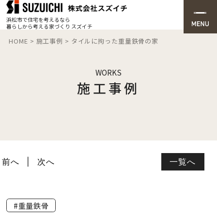
浜松市で住宅を考えるなら
暮らしから考える家づくり スズイチ
HOME
>
施工事例
>
タイルに拘った重量鉄骨の家
WORKS
施工事例
前へ
次へ
一覧へ
#重量鉄骨