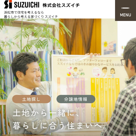
浜松市で住宅を考えるなら
暮らしから考える家づくり スズイチ