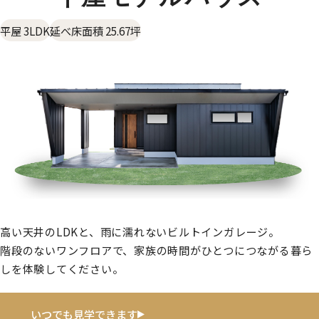
平屋 3LDK
延べ床面積 25.67坪
高い天井のLDKと、雨に濡れないビルトインガレージ。
階段のないワンフロアで、家族の時間がひとつにつながる暮ら
しを体験してください。
いつでも見学できます