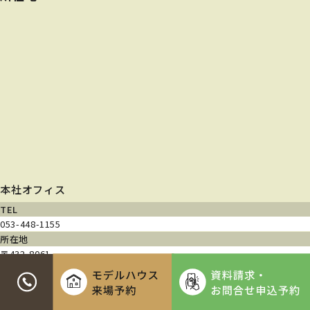
本社オフィス
TEL
053-448-1155
所在地
〒432-8061
静岡県浜松市中央区入野町740-3
営業時間
9:00~18:00