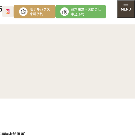
平屋
#店舗併用