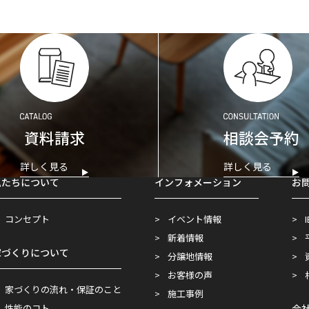
資料請求
相談会予約
詳しく見る
詳しく見る
私たちについて
インフォメーション
お
コンセプト
イベント情報
新着情報
家づくりについて
分譲地情報
お客様の声
家づくりの流れ・保証のこと
施工事例
性能のコト
会