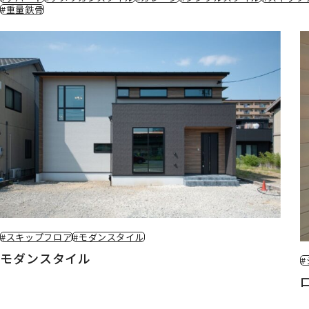
#重量鉄骨
#スキップフロア
#モダンスタイル
モダンスタイル