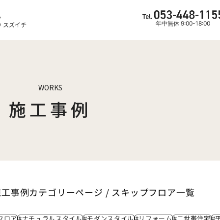
ら
年中無休 9:00-18:00
 スズイチ
WORKS
施工事例
施工事例カテゴリーページ / スキップフロア一覧
フロア
#ナチュラルスタイル
#モダンスタイル
#リフォーム
#二世帯住宅
#