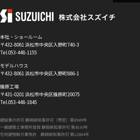
本社・ショールーム
〒432-8061 浜松市中央区入野町740-3
Tel.053-448-1155
モデルハウス
〒432-8061 浜松市中央区入野町886-1
篠原工場
〒431-0201 浜松市中央区篠原町20075
Tel.053-448-1845
建設業の許可 静岡県知事許可（特定）第8949号
一級建築士事務所登録 静岡県知事許可 第4530号
宅地建物取引業免許 静岡県知事許可 第12804号