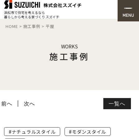
浜松市で住宅を考えるなら
暮らしから考える家づくり スズイチ
HOME
>
施工事例
>
平屋
WORKS
施工事例
前へ
次へ
一覧へ
#ナチュラルスタイル
#モダンスタイル