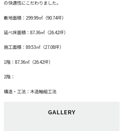
の快適性にこだわりました。
敷地面積：299.99㎡（90.74坪）
延べ床面積：87.36㎡（26.42坪）
施工面積：89.53㎡（27.08坪）
1階：87.36㎡（26.42坪）
2階：
構造・工法：木造軸組工法
GALLERY